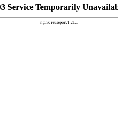
03 Service Temporarily Unavailab
nginx-reuseport/1.21.1